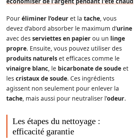
économiser de l'argent pendant l'été chaud
Pour
éliminer l’odeur
et la
tache
, vous
devez d’abord absorber le maximum d’
urine
avec des
serviettes en papier
ou un
linge
propre
. Ensuite, vous pouvez utiliser des
produits naturels
et efficaces comme le
vinaigre blanc
, le
bicarbonate de soude
et
les
cristaux de soude
. Ces ingrédients
agissent non seulement pour enlever la
tache
, mais aussi pour neutraliser l’
odeur
.
Les étapes du nettoyage :
efficacité garantie