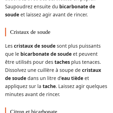
Saupoudrez ensuite du
bicarbonate de
soude
et laissez agir avant de rincer.
Cristaux de soude
Les
cristaux de soude
sont plus puissants
que le
bicarbonate de soude
et peuvent
être utilisés pour des
taches
plus tenaces.
Dissolvez une cuillère à soupe de
cristaux
de soude
dans un litre d’
eau tiède
et
appliquez sur la
tache
. Laissez agir quelques
minutes avant de rincer.
Citron et bicarbonate