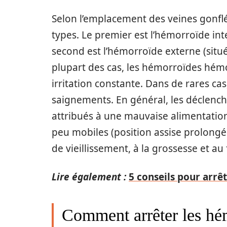
Selon l’emplacement des veines gonfl
types. Le premier est l’hémorroïde inte
second est l’hémorroïde externe (situé
plupart des cas, les hémorroïdes hém
irritation constante. Dans de rares c
saignements. En général, les déclenc
attribués à une mauvaise alimentation 
peu mobiles (position assise prolongé
de vieillissement, à la grossesse et au
Lire également :
5 conseils pour arrêt
Comment arrêter les hé