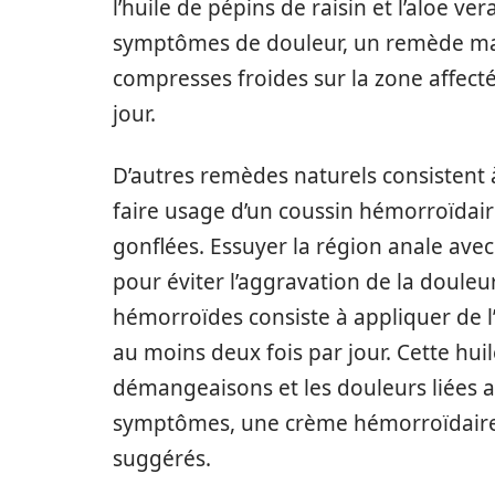
l’huile de pépins de raisin et l’aloe ve
symptômes de douleur, un remède mais
compresses froides sur la zone affect
jour.
D’autres remèdes naturels consistent à 
faire usage d’un coussin hémorroïdair
gonflées. Essuyer la région anale ave
pour éviter l’aggravation de la douleu
hémorroïdes consiste à appliquer de l
au moins deux fois par jour. Cette hui
démangeaisons et les douleurs liées 
symptômes, une crème hémorroïdaire e
suggérés.