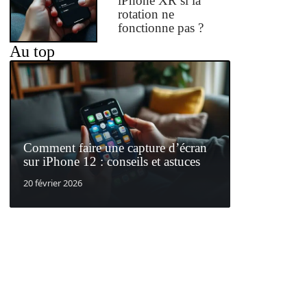
iPhone XR si la
rotation ne
fonctionne pas ?
Au top
Comment faire une capture d’écran
sur iPhone 12 : conseils et astuces
20 février 2026