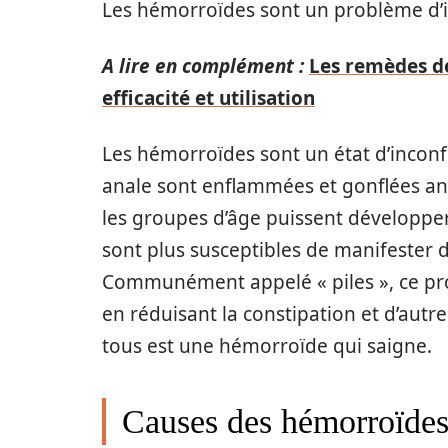
Les hémorroïdes sont un problème d’i
A lire en complément :
Les remèdes d
efficacité et utilisation
Les hémorroïdes sont un état d’inconfo
anale sont enflammées et gonflées a
les groupes d’âge puissent développe
sont plus susceptibles de manifester 
Communément appelé « piles », ce pr
en réduisant la constipation et d’autr
tous est une hémorroïde qui saigne.
Causes des hémorroïdes