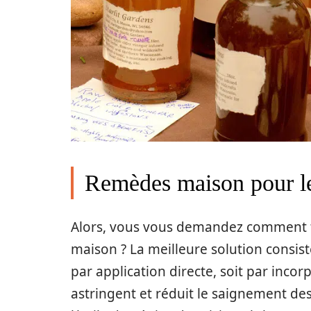
Remèdes maison pour le
Alors, vous vous demandez comment tr
maison ? La meilleure solution consist
par application directe, soit par incor
astringent et réduit le saignement de