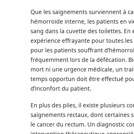
Que les saignements surviennent à c
hémorroïde interne, les patients en v
sang dans la cuvette des toilettes. En 
expérience effrayante pour toutes les 
pour les patients souffrant d’hémorro
fréquemment lors de la défécation. Bi
mort ni une urgence médicale, un tr
temps opportun doit être effectué pou
d’inconfort du patient.
En plus des piles, il existe plusieurs 
saignements rectaux, dont certaines so
le cancer du rectum. Un diagnostic co