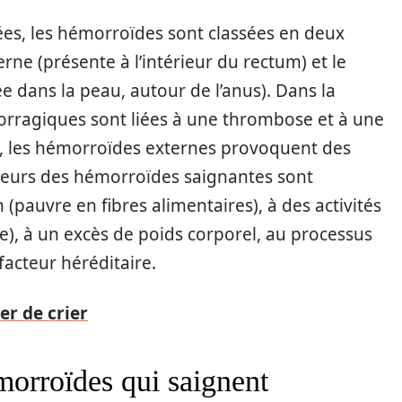
ées, les hémorroïdes sont classées en deux
rne (présente à l’intérieur du rectum) et le
e dans la peau, autour de l’anus). Dans la
orragiques sont liées à une thrombose et à une
as, les hémorroïdes externes provoquent des
heurs des hémorroïdes saignantes sont
(pauvre en fibres alimentaires), à des activités
e), à un excès de poids corporel, au processus
 facteur héréditaire.
er de crier
morroïdes qui saignent