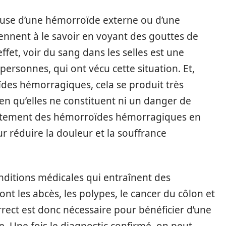
ause d’une hémorroïde externe ou d’une
iennent à le savoir en voyant des gouttes de
effet, voir du sang dans les selles est une
personnes, qui ont vécu cette situation. Et,
ïdes hémorragiques, cela se produit très
en qu’elles ne constituent ni un danger de
aitement des hémorroïdes hémorragiques en
r réduire la douleur et la souffrance
conditions médicales qui entraînent des
nt les abcès, les polypes, le cancer du côlon et
rrect est donc nécessaire pour bénéficier d’une