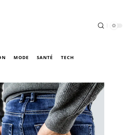
ON
MODE
SANTÉ
TECH