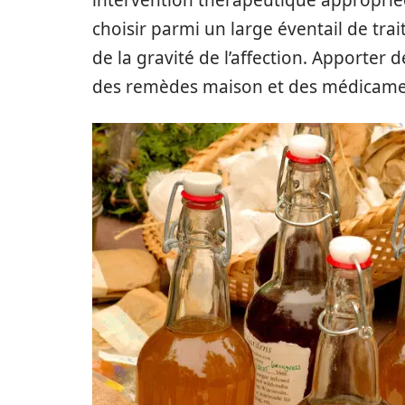
intervention thérapeutique appropriée
choisir parmi un large éventail de tr
de la gravité de l’affection. Apporter
des remèdes maison et des médicament