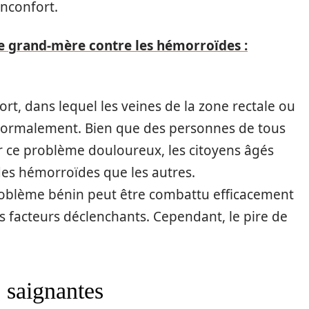
nconfort.
e grand-mère contre les hémorroïdes :
rt, dans lequel les veines de la zone rectale ou
normalement. Bien que des personnes de tous
r ce problème douloureux, les citoyens âgés
des hémorroïdes que les autres.
oblème bénin peut être combattu efficacement
es facteurs déclenchants. Cependant, le pire de
 saignantes