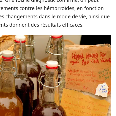
. Une fois le diagnostic confirmé, on peut
aitements contre les hémorroïdes, en fonction
 des changements dans le mode de vie, ainsi que
s donnent des résultats efficaces.