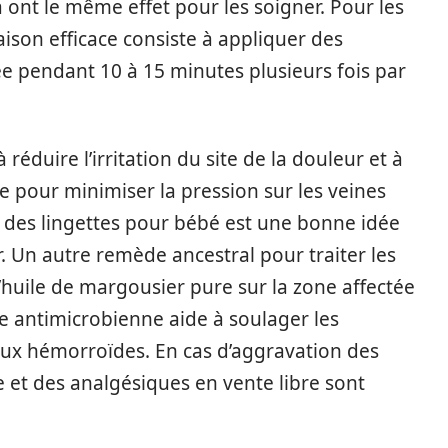
ra ont le même effet pour les soigner. Pour les
on efficace consiste à appliquer des
ée pendant 10 à 15 minutes plusieurs fois par
réduire l’irritation du site de la douleur et à
e pour minimiser la pression sur les veines
c des lingettes pour bébé est une bonne idée
r. Un autre remède ancestral pour traiter les
’huile de margousier pure sur la zone affectée
le antimicrobienne aide à soulager les
aux hémorroïdes. En cas d’aggravation des
t des analgésiques en vente libre sont