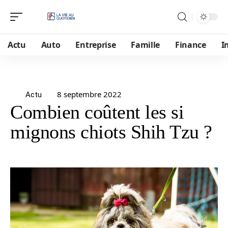
Actu
Auto
Entreprise
Famille
Finance
I
8 septembre 2022
Actu
Combien coûtent les si
mignons chiots Shih Tzu ?