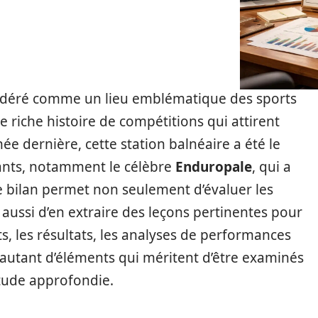
sidéré comme un lieu emblématique des sports
 riche histoire de compétitions qui attirent
ée dernière, cette station balnéaire a été le
ants, notamment le célèbre
Enduropale
, qui a
Ce bilan permet non seulement d’évaluer les
ussi d’en extraire des leçons pertinentes pour
s, les résultats, les analyses de performances
t autant d’éléments qui méritent d’être examinés
étude approfondie.