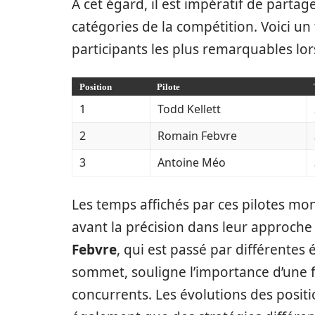
À cet égard, il est impératif de partage
catégories de la compétition. Voici u
participants les plus remarquables lors
Position
Pilote
1
Todd Kellett
2
Romain Febvre
3
Antoine Méo
Les temps affichés par ces pilotes mo
avant la précision dans leur approche
Febvre
, qui est passé par différentes 
sommet, souligne l’importance d’une f
concurrents. Les évolutions des posit