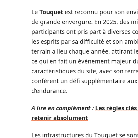
Le
Touquet
est reconnu pour son env
de grande envergure. En 2025, des mil
participants ont pris part à diverses c
les esprits par sa difficulté et son am
terrain a lieu chaque année, attirant l
ce qui en fait un événement majeur du 
caractéristiques du site, avec son ter
confèrent un défi supplémentaire aux 
d’endurance.
A lire en complément :
Les règles clés
retenir absolument
Les infrastructures du Touquet se so