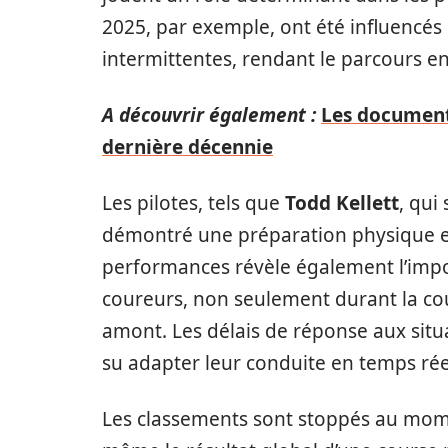
2025, par exemple, ont été influencés
intermittentes, rendant le parcours enc
A découvrir également :
Les documenta
dernière décennie
Les pilotes, tels que
Todd Kellett
, qui
démontré une préparation physique et
performances révèle également l’impor
coureurs, non seulement durant la cou
amont. Les délais de réponse aux situ
su adapter leur conduite en temps ré
Les classements sont stoppés au momen