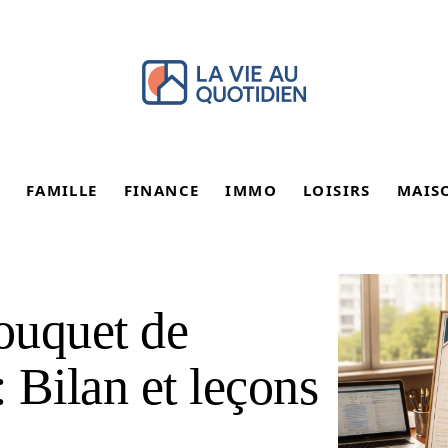
FAMILLE
FINANCE
IMMO
LOISIRS
MAIS
ouquet de
: Bilan et leçons