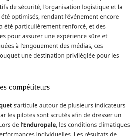
fs de sécurité, l’organisation logistique et la
t été optimisés, rendant l’événement encore
é a été particulièrement renforcé, et des
es pour assurer une expérience sûre et
uguées à l’engouement des médias, ces
Touquet une destination privilégiée pour les
es compétiteurs
quet
s’articule autour de plusieurs indicateurs
par les pilotes sont scrutés afin de dresser un
ors de l’
Enduropale
, les conditions climatiques
erformances individuelles. Les résultats de