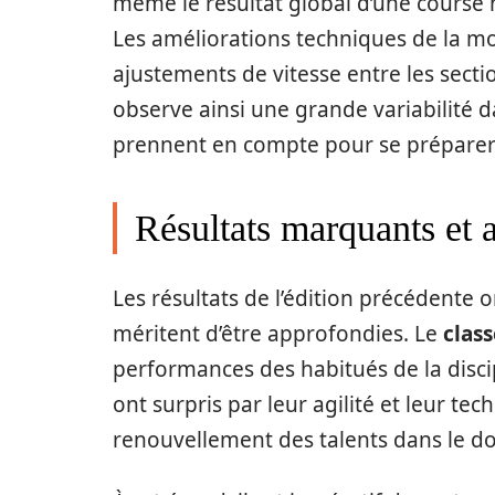
même le résultat global d’une course 
Les améliorations techniques de la mo
ajustements de vitesse entre les secti
observe ainsi une grande variabilité da
prennent en compte pour se préparer 
Résultats marquants et a
Les résultats de l’édition précédente 
méritent d’être approfondies. Le
clas
performances des habitués de la disci
ont surpris par leur agilité et leur 
renouvellement des talents dans le d