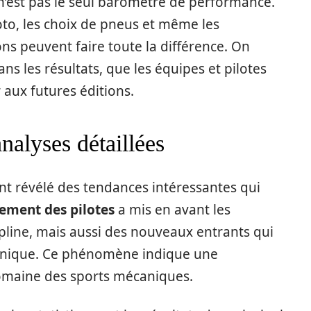
n’est pas le seul baromètre de performance.
to, les choix de pneus et même les
ons peuvent faire toute la différence. On
ns les résultats, que les équipes et pilotes
aux futures éditions.
nalyses détaillées
ont révélé des tendances intéressantes qui
sement des pilotes
a mis en avant les
pline, mais aussi des nouveaux entrants qui
technique. Ce phénomène indique une
omaine des sports mécaniques.