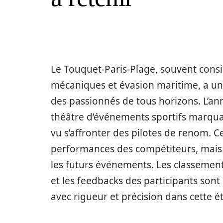
Le Touquet-Paris-Plage, souvent con
mécaniques et évasion maritime, a une
des passionnés de tous horizons. L’ann
théâtre d’événements sportifs marqu
vu s’affronter des pilotes de renom. 
performances des compétiteurs, mais a
les futurs événements. Les classement
et les feedbacks des participants son
avec rigueur et précision dans cette 