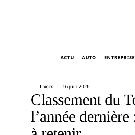
ACTU
AUTO
ENTREPRISE
16 juin 2026
Loisirs
Classement du T
l’année dernière 
à retenir