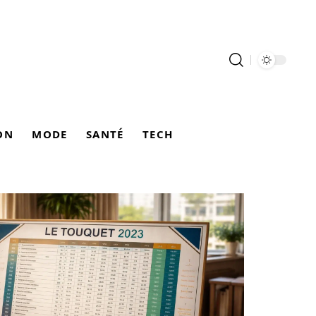
ON
MODE
SANTÉ
TECH