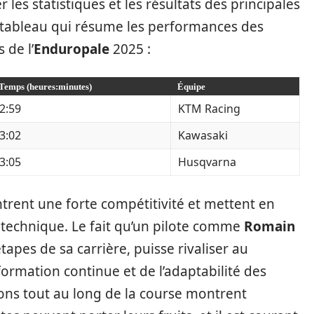
r les statistiques et les résultats des principales
n tableau qui résume les performances des
 de l’
Enduropale
2025 :
Temps (heures:minutes)
Équipe
2:59
KTM Racing
3:02
Kawasaki
3:05
Husqvarna
ntrent une forte compétitivité et mettent en
 technique. Le fait qu’un pilote comme
Romain
étapes de sa carrière, puisse rivaliser au
ormation continue et de l’adaptabilité des
ions tout au long de la course montrent