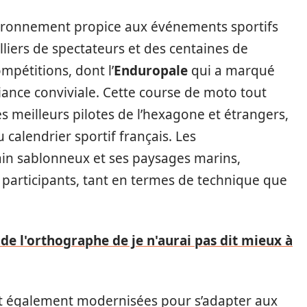
ironnement propice aux événements sportifs
liers de spectateurs et des centaines de
ompétitions, dont l’
Enduropale
qui a marqué
biance conviviale. Cette course de moto tout
es meilleurs pilotes de l’hexagone et étrangers,
calendrier sportif français. Les
rain sablonneux et ses paysages marins,
participants, tant en termes de technique que
 de l'orthographe de je n'aurai pas dit mieux à
nt également modernisées pour s’adapter aux