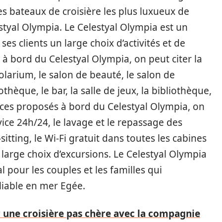
es bateaux de croisière les plus luxueux de
styal Olympia. Le Celestyal Olympia est un
ses clients un large choix d’activités et de
 à bord du Celestyal Olympia, on peut citer la
 solarium, le salon de beauté, le salon de
cothèque, le bar, la salle de jeux, la bibliothèque,
vices proposés à bord du Celestyal Olympia, on
vice 24h/24, le lavage et le repassage des
sitting, le Wi-Fi gratuit dans toutes les cabines
 large choix d’excursions. Le Celestyal Olympia
l pour les couples et les familles qui
liable en mer Egée.
 une croisière pas chère avec la compagnie