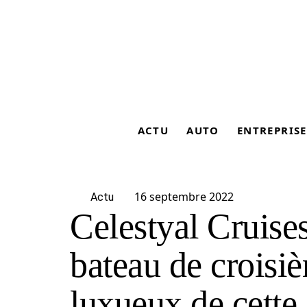
ACTU
AUTO
ENTREPRISE
16 septembre 2022
Actu
Celestyal Cruises 
bateau de croisiè
luxueux de cette