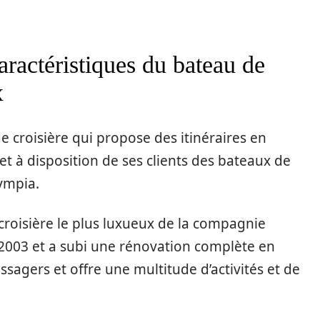
caractéristiques du bateau de
x
 croisière qui propose des itinéraires en
et à disposition de ses clients des bateaux de
lympia.
croisière le plus luxueux de la compagnie
en 2003 et a subi une rénovation complète en
assagers et offre une multitude d’activités et de