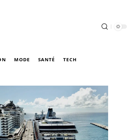
ON
MODE
SANTÉ
TECH