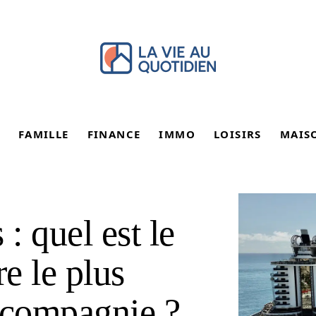
FAMILLE
FINANCE
IMMO
LOISIRS
MAIS
: quel est le
re le plus
 compagnie ?