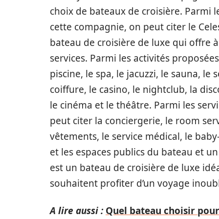
choix de bateaux de croisière. Parmi l
cette compagnie, on peut citer le Cele
bateau de croisière de luxe qui offre à 
services. Parmi les activités proposées
piscine, le spa, le jacuzzi, le sauna, le
coiffure, le casino, le nightclub, la dis
le cinéma et le théâtre. Parmi les ser
peut citer la conciergerie, le room ser
vêtements, le service médical, le baby-
et les espaces publics du bateau et un
est un bateau de croisière de luxe idéa
souhaitent profiter d’un voyage inoub
A lire aussi :
Quel bateau choisir pour