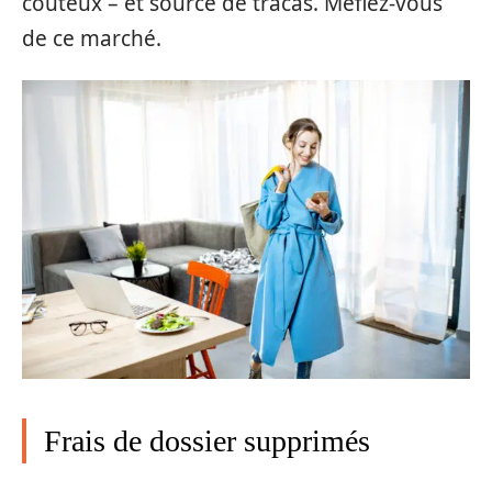
coûteux – et source de tracas. Méfiez-vous
de ce marché.
Frais de dossier supprimés