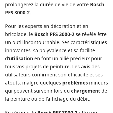
prolongerez la durée de vie de votre
Bosch
PFS 3000-2
.
Pour les experts en décoration et en
bricolage, le
Bosch PFS 3000-2
se révèle être
un outil incontournable. Ses caractéristiques
innovantes, sa polyvalence et sa facilité
d’
utilisation
en font un allié précieux pour
tous vos projets de peinture. Les
avis
des
utilisateurs confirment son efficacité et ses
atouts, malgré quelques
problèmes
mineurs
qui peuvent survenir lors du
chargement
de
la peinture ou de l’affichage du débit.
En résumé, le
Bosch PFS 3000-2
offre un