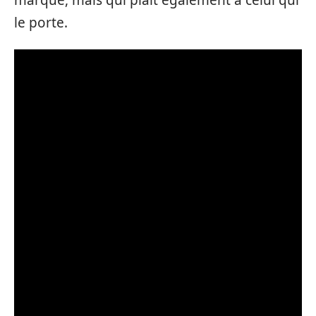
le porte.