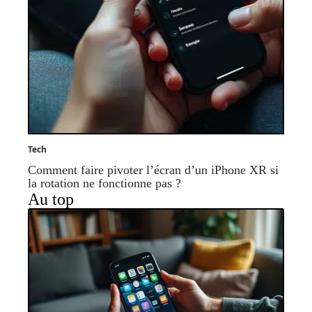
Tech
Comment faire pivoter l’écran d’un iPhone XR si
la rotation ne fonctionne pas ?
Au top