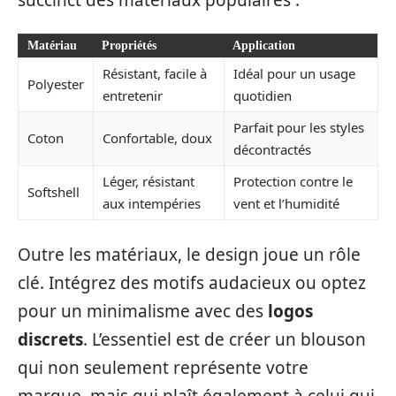
Matériau
Propriétés
Application
Résistant, facile à
Idéal pour un usage
Polyester
entretenir
quotidien
Parfait pour les styles
Coton
Confortable, doux
décontractés
Léger, résistant
Protection contre le
Softshell
aux intempéries
vent et l’humidité
Outre les matériaux, le design joue un rôle
clé. Intégrez des motifs audacieux ou optez
pour un minimalisme avec des
logos
discrets
. L’essentiel est de créer un blouson
qui non seulement représente votre
marque, mais qui plaît également à celui qui