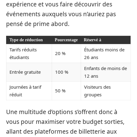
expérience et vous faire découvrir des
événements auxquels vous n’auriez pas
pensé de prime abord.
Type de réduction
Pourcentage
Réservé à
Tarifs réduits
Étudiants moins de
20 %
étudiants
26 ans
Enfants de moins de
Entrée gratuite
100 %
12 ans
Journées à tarif
Visiteurs des
50 %
réduit
groupes
Une multitude d’options s’offrent donc à
vous pour maximiser votre budget sorties,
allant des plateformes de billetterie aux