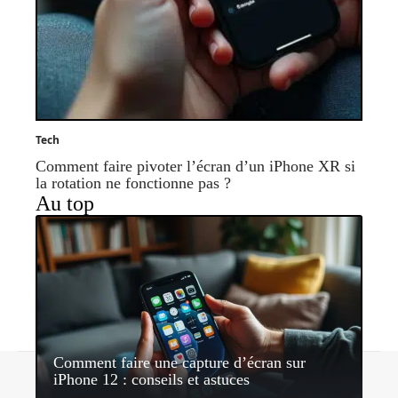
Tech
Comment faire pivoter l’écran d’un iPhone XR si
la rotation ne fonctionne pas ?
Au top
Comment faire une capture d’écran sur
Contact
Mentions légales
Sitemap
iPhone 12 : conseils et astuces