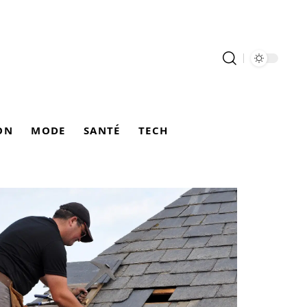
ON
MODE
SANTÉ
TECH