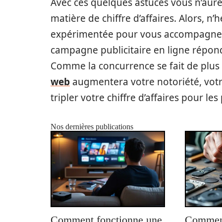
Avec ces quelques astuces vous n’aure
matière de chiffre d’affaires. Alors, n
expérimentée pour vous accompagner. 
campagne publicitaire en ligne répond
Comme la concurrence se fait de plus 
web
augmentera votre notoriété, votre
tripler votre chiffre d’affaires pour le
Nos dernières publications
Comment fonctionne une
Comment