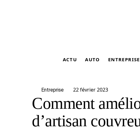
ACTU
AUTO
ENTREPRISE
22 février 2023
Entreprise
Comment améliore
d’artisan couvreu