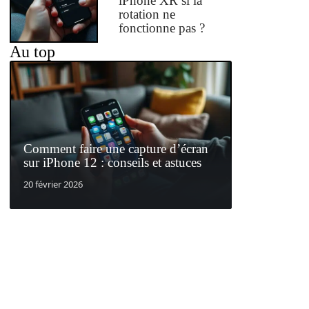
iPhone XR si la
rotation ne
fonctionne pas ?
Au top
Comment faire une capture d’écran
sur iPhone 12 : conseils et astuces
20 février 2026