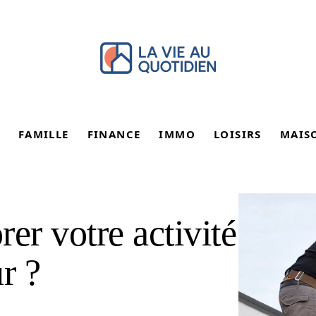
FAMILLE
FINANCE
IMMO
LOISIRS
MAIS
r votre activité
r ?