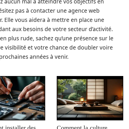
z aucun mal à atteindre vos objectifs en
’hésitez pas à contacter une agence web
Elle vous aidera à mettre en place une
ant aux besoins de votre secteur d’activité.
en plus rude, sachez qu’une présence sur le
 visibilité et votre chance de doubler voire
s prochaines années à venir.
 installer des
Comment la culture