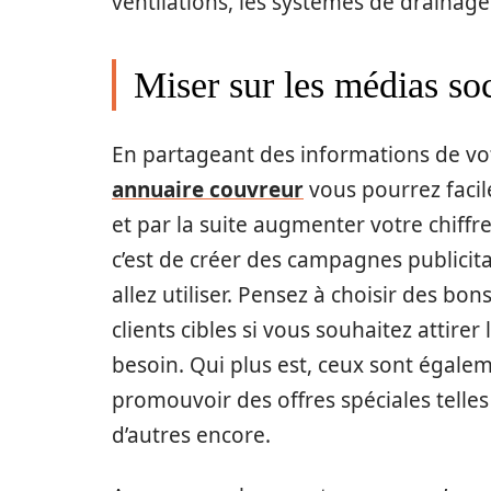
ventilations, les systèmes de drainage
Miser sur les médias so
En partageant des informations de vot
annuaire couvreur
vous pourrez facil
et par la suite augmenter votre chiffre 
c’est de créer des campagnes publicita
allez utiliser. Pensez à choisir des b
clients cibles si vous souhaitez attirer
besoin. Qui plus est, ceux sont égalem
promouvoir des offres spéciales telles
d’autres encore.