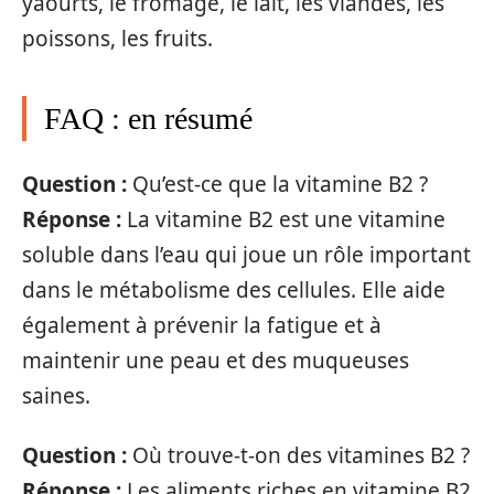
yaourts, le fromage, le lait, les viandes, les
poissons, les fruits.
FAQ : en résumé
Question :
Qu’est-ce que la vitamine B2 ?
Réponse :
La vitamine B2 est une vitamine
soluble dans l’eau qui joue un rôle important
dans le métabolisme des cellules. Elle aide
également à prévenir la fatigue et à
maintenir une peau et des muqueuses
saines.
Question :
Où trouve-t-on des vitamines B2 ?
Réponse :
Les aliments riches en vitamine B2