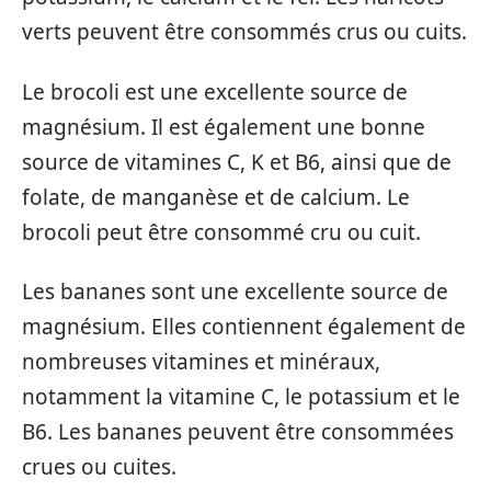
verts peuvent être consommés crus ou cuits.
Le brocoli est une excellente source de
magnésium. Il est également une bonne
source de vitamines C, K et B6, ainsi que de
folate, de manganèse et de calcium. Le
brocoli peut être consommé cru ou cuit.
Les bananes sont une excellente source de
magnésium. Elles contiennent également de
nombreuses vitamines et minéraux,
notamment la vitamine C, le potassium et le
B6. Les bananes peuvent être consommées
crues ou cuites.