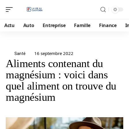
Actu
Auto
Entreprise
Famille
Finance
I
16 septembre 2022
Santé
Aliments contenant du
magnésium : voici dans
quel aliment on trouve du
magnésium