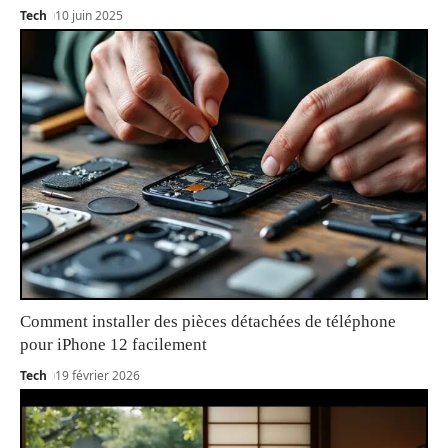
Tech
10 juin 2025
Comment installer des pièces détachées de téléphone
pour iPhone 12 facilement
Tech
19 février 2026