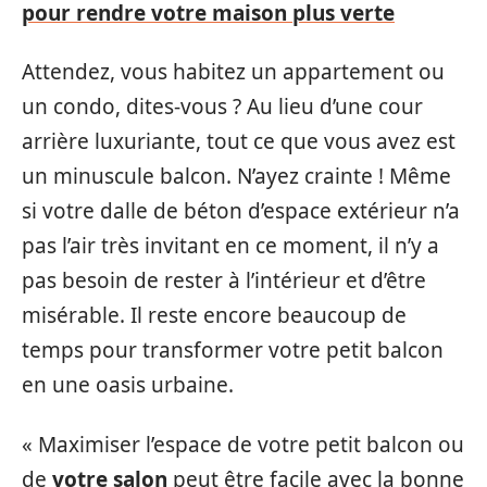
pour rendre votre maison plus verte
Attendez, vous habitez un appartement ou
un condo, dites-vous ? Au lieu d’une cour
arrière luxuriante, tout ce que vous avez est
un minuscule balcon. N’ayez crainte ! Même
si votre dalle de béton d’espace extérieur n’a
pas l’air très invitant en ce moment, il n’y a
pas besoin de rester à l’intérieur et d’être
misérable. Il reste encore beaucoup de
temps pour transformer votre petit balcon
en une oasis urbaine.
« Maximiser l’espace de votre petit balcon ou
de
votre salon
peut être facile avec la bonne