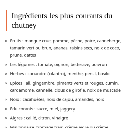
Ingrédients les plus courants du
chutney
Fruits : mangue crue, pomme, pêche, poire, canneberge,
tamarin vert ou brun, ananas, raisins secs, noix de coco,
prune, dattes
Les légumes : tomate, oignon, betterave, poivron
Herbes : coriandre (cilantro), menthe, persil, basilic
Epices : ail, gingembre, piments verts et rouges, cumin,
cardamome, cannelle, clous de girofle, noix de muscade
Noix : cacahuètes, noix de cajou, amandes, noix
Edulcorants : sucre, miel, jaggery
Aigres : caillé, citron, vinaigre
Mayonnaise, fromage frais, crème aigre ou crème