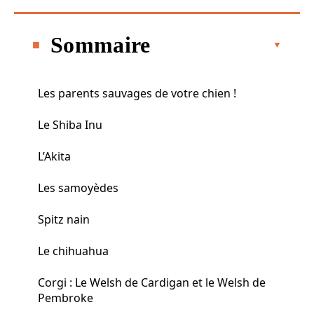
Sommaire
Les parents sauvages de votre chien !
Le Shiba Inu
L’Akita
Les samoyèdes
Spitz nain
Le chihuahua
Corgi : Le Welsh de Cardigan et le Welsh de
Pembroke