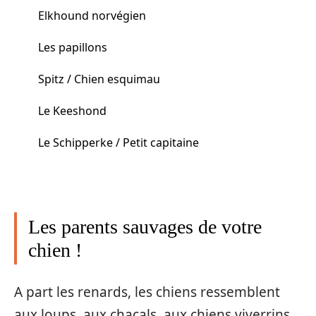
Elkhound norvégien
Les papillons
Spitz / Chien esquimau
Le Keeshond
Le Schipperke / Petit capitaine
Les parents sauvages de votre
chien !
A part les renards, les chiens ressemblent
aux loups, aux chacals, aux chiens viverrins,