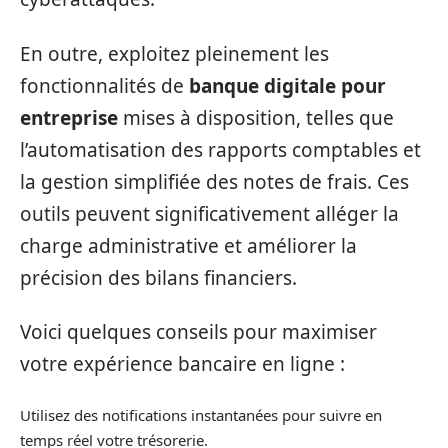
En outre, exploitez pleinement les
fonctionnalités de
banque digitale pour
entreprise
mises à disposition, telles que
l’automatisation des rapports comptables et
la gestion simplifiée des notes de frais. Ces
outils peuvent significativement alléger la
charge administrative et améliorer la
précision des bilans financiers.
Voici quelques conseils pour maximiser
votre expérience bancaire en ligne :
Utilisez des notifications instantanées pour suivre en
temps réel votre trésorerie.