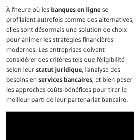
À l’heure où les
banques en ligne
se
profilaient autrefois comme des alternatives,
elles sont désormais une solution de choix
pour animer les stratégies financières
modernes. Les entreprises doivent
considérer des critères tels que l’éligibilité
selon leur
statut juridique
, l’analyse des
besoins en
services bancaires
, et bien peser
les approches coûts-bénéfices pour tirer le
meilleur parti de leur partenariat bancaire.