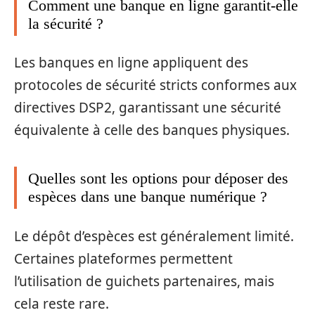
Comment une banque en ligne garantit-elle
la sécurité ?
Les banques en ligne appliquent des
protocoles de sécurité stricts conformes aux
directives DSP2, garantissant une sécurité
équivalente à celle des banques physiques.
Quelles sont les options pour déposer des
espèces dans une banque numérique ?
Le dépôt d’espèces est généralement limité.
Certaines plateformes permettent
l’utilisation de guichets partenaires, mais
cela reste rare.