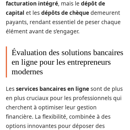
facturation intégré
, mais le
dépôt de
capital
et les
dépôts de chèque
demeurent
payants, rendant essentiel de peser chaque
élément avant de s’engager.
Évaluation des solutions bancaires
en ligne pour les entrepreneurs
modernes
Les
services bancaires en ligne
sont de plus
en plus cruciaux pour les professionnels qui
cherchent à optimiser leur gestion
financière. La flexibilité, combinée à des
options innovantes pour déposer des