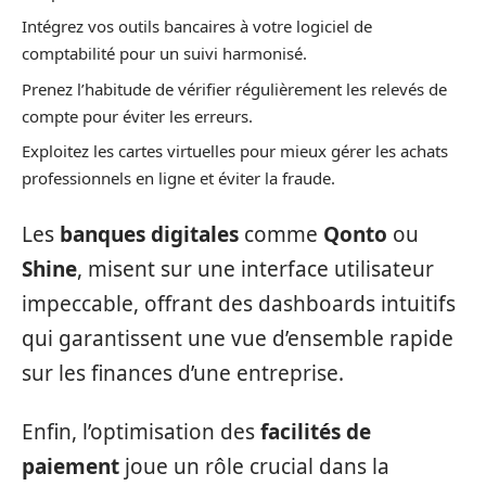
Intégrez vos outils bancaires à votre logiciel de
comptabilité pour un suivi harmonisé.
Prenez l’habitude de vérifier régulièrement les relevés de
compte pour éviter les erreurs.
Exploitez les cartes virtuelles pour mieux gérer les achats
professionnels en ligne et éviter la fraude.
Les
banques digitales
comme
Qonto
ou
Shine
, misent sur une interface utilisateur
impeccable, offrant des dashboards intuitifs
qui garantissent une vue d’ensemble rapide
sur les finances d’une entreprise.
Enfin, l’optimisation des
facilités de
paiement
joue un rôle crucial dans la