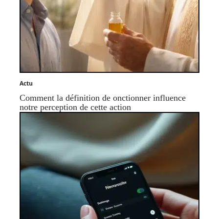
Actu
Comment la définition de onctionner influence
notre perception de cette action