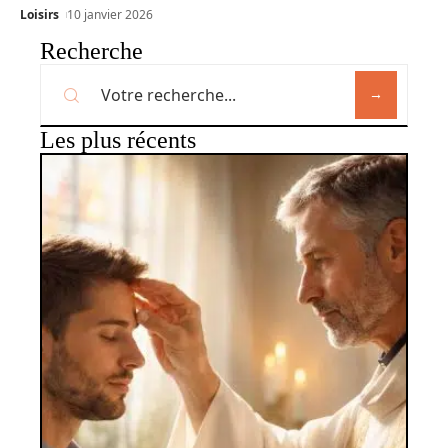
Loisirs
10 janvier 2026
Recherche
Les plus récents