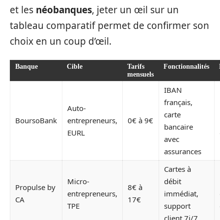
et les
néobanques
, jeter un œil sur un
tableau comparatif permet de confirmer son
choix en un coup d’œil.
Banque
Cible
Tarifs
Fonctionnalités
mensuels
IBAN
français,
Auto-
carte
BoursoBank
entrepreneurs,
0€ à 9€
bancaire
EURL
avec
assurances
Cartes à
Micro-
débit
Propulse by
8€ à
entrepreneurs,
immédiat,
CA
17€
TPE
support
client 7j/7