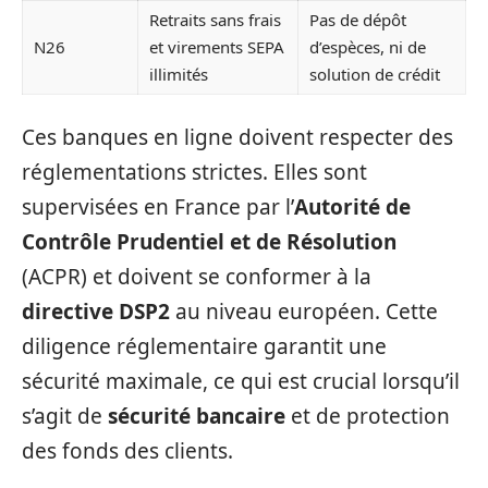
Retraits sans frais
Pas de dépôt
N26
et virements SEPA
d’espèces, ni de
illimités
solution de crédit
Ces banques en ligne doivent respecter des
réglementations strictes. Elles sont
supervisées en France par l’
Autorité de
Contrôle Prudentiel et de Résolution
(ACPR) et doivent se conformer à la
directive DSP2
au niveau européen. Cette
diligence réglementaire garantit une
sécurité maximale, ce qui est crucial lorsqu’il
s’agit de
sécurité bancaire
et de protection
des fonds des clients.