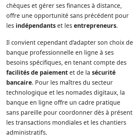
chèques et gérer ses finances à distance,
offre une opportunité sans précédent pour
les
indépendants
et les
entrepreneurs
.
Il convient cependant d’adapter son choix de
banque professionnelle en ligne à ses
besoins spécifiques, en tenant compte des
facilités de paiement
et de la
sécurité
bancaire
. Pour les maîtres du secteur
technologique et les nomades digitaux, la
banque en ligne offre un cadre pratique
sans pareille pour coordonner dès à présent
les transactions mondiales et les chantiers
administratifs.