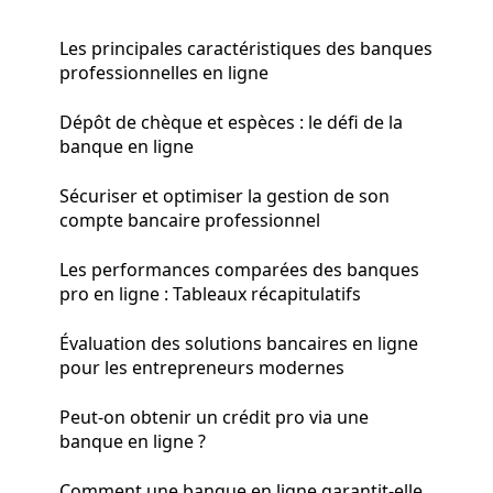
Les principales caractéristiques des banques
professionnelles en ligne
Dépôt de chèque et espèces : le défi de la
banque en ligne
Sécuriser et optimiser la gestion de son
compte bancaire professionnel
Les performances comparées des banques
pro en ligne : Tableaux récapitulatifs
Évaluation des solutions bancaires en ligne
pour les entrepreneurs modernes
Peut-on obtenir un crédit pro via une
banque en ligne ?
Comment une banque en ligne garantit-elle