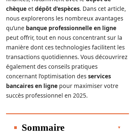
chèque
et
dépôt d’espèces
. Dans cet article,
nous explorerons les nombreux avantages
qu’une
banque professionnelle en ligne
peut offrir, tout en nous concentrant sur la
manière dont ces technologies facilitent les
transactions quotidiennes. Vous découvrirez
également des conseils pratiques
concernant l’optimisation des
services
bancaires en ligne
pour maximiser votre
succès professionnel en 2025.
Sommaire